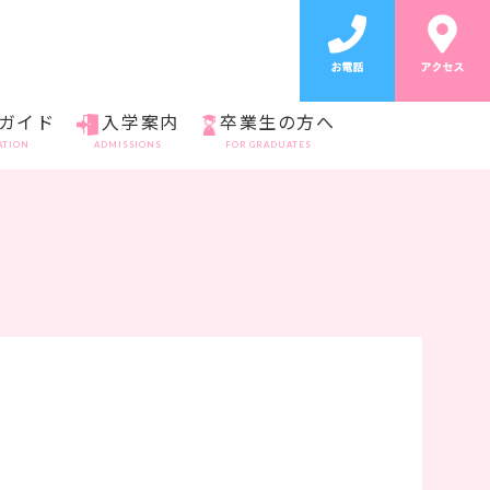
ガイド
入学案内
卒業生の方へ
ATION
ADMISSIONS
FOR GRADUATES