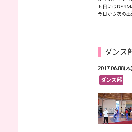
６日にはDEJI
今日から次の出
ダンス
2017.06.08(木
ダンス部