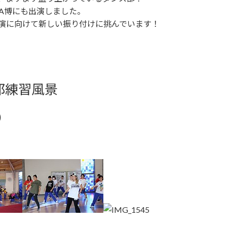
MA博にも出演しました。
演に向けて新しい振り付けに挑んでいます！
部練習風景
)