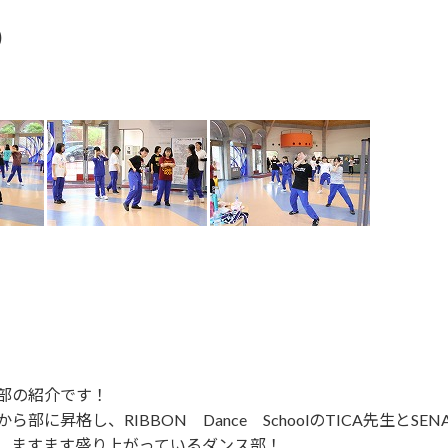
)
部の紹介です！
部に昇格し、RIBBON Dance SchoolのTICA先生とSEN
、ますます盛り上がっているダンス部！