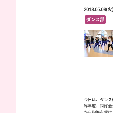
2018.05.08(火
ダンス部
今日は、ダンス
昨年度、同好会から
から指導を受け