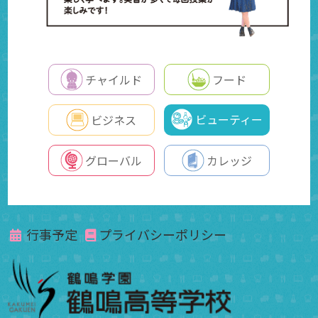
チャイルド
フード
ビューティー
ビジネス
グローバル
カレッジ
行事予定
プライバシーポリシー